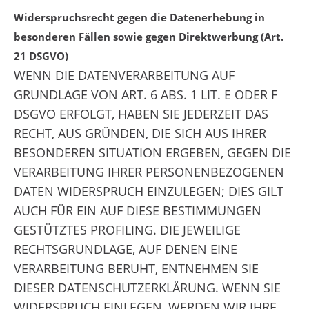
Widerspruchsrecht gegen die Datenerhebung in
besonderen Fällen sowie gegen Direktwerbung (Art.
21 DSGVO)
WENN DIE DATENVERARBEITUNG AUF
GRUNDLAGE VON ART. 6 ABS. 1 LIT. E ODER F
DSGVO ERFOLGT, HABEN SIE JEDERZEIT DAS
RECHT, AUS GRÜNDEN, DIE SICH AUS IHRER
BESONDEREN SITUATION ERGEBEN, GEGEN DIE
VERARBEITUNG IHRER PERSONENBEZOGENEN
DATEN WIDERSPRUCH EINZULEGEN; DIES GILT
AUCH FÜR EIN AUF DIESE BESTIMMUNGEN
GESTÜTZTES PROFILING. DIE JEWEILIGE
RECHTSGRUNDLAGE, AUF DENEN EINE
VERARBEITUNG BERUHT, ENTNEHMEN SIE
DIESER DATENSCHUTZERKLÄRUNG. WENN SIE
WIDERSPRUCH EINLEGEN, WERDEN WIR IHRE