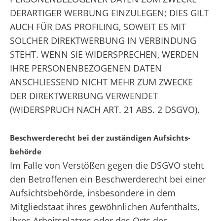
DERARTIGER WERBUNG EINZULEGEN; DIES GILT
AUCH FÜR DAS PROFILING, SOWEIT ES MIT
SOLCHER DIREKTWERBUNG IN VERBINDUNG
STEHT. WENN SIE WIDERSPRECHEN, WERDEN
IHRE PERSONENBEZOGENEN DATEN
ANSCHLIESSEND NICHT MEHR ZUM ZWECKE
DER DIREKTWERBUNG VERWENDET
(WIDERSPRUCH NACH ART. 21 ABS. 2 DSGVO).
Beschwerde­recht bei der zuständigen Aufsichts­
behörde
Im Falle von Verstößen gegen die DSGVO steht
den Betroffenen ein Beschwerderecht bei einer
Aufsichtsbehörde, insbesondere in dem
Mitgliedstaat ihres gewöhnlichen Aufenthalts,
ihres Arbeitsplatzes oder des Orts des